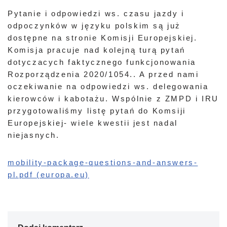
Pytanie i odpowiedzi ws. czasu jazdy i
odpoczynków w języku polskim są już
dostępne na stronie Komisji Europejskiej.
Komisja pracuje nad kolejną turą pytań
dotyczacych faktycznego funkcjonowania
Rozporządzenia 2020/1054.. A przed nami
oczekiwanie na odpowiedzi ws. delegowania
kierowców i kabotażu. Wspólnie z ZMPD i IRU
przygotowaliśmy listę pytań do Komsiji
Europejskiej- wiele kwestii jest nadal
niejasnych.
mobility-package-questions-and-answers-
pl.pdf (europa.eu)