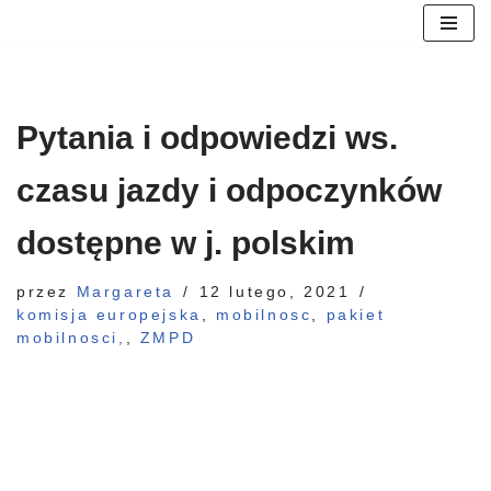
Przejdź
do
treści
Pytania i odpowiedzi ws.
czasu jazdy i odpoczynków
dostępne w j. polskim
przez
Margareta
12 lutego, 2021
komisja europejska
,
mobilnosc
,
pakiet
mobilnosci,
,
ZMPD