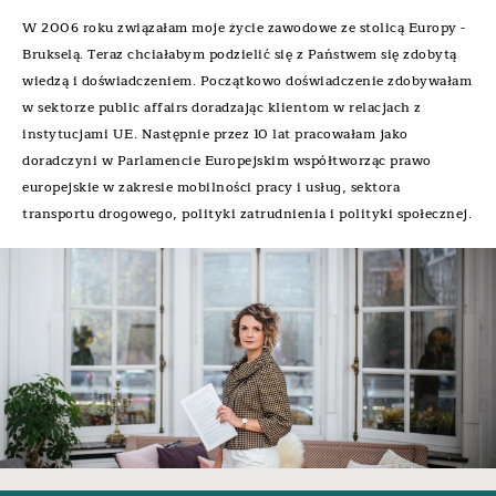
W 2006 roku związałam moje życie zawodowe ze stolicą Europy -
Brukselą. Teraz chciałabym podzielić się z Państwem się zdobytą
wiedzą i doświadczeniem. Początkowo doświadczenie zdobywałam
w sektorze public affairs doradzając klientom w relacjach z
instytucjami UE. Następnie przez 10 lat pracowałam jako
doradczyni w Parlamencie Europejskim współtworząc prawo
europejskie w zakresie mobilności pracy i usług, sektora
transportu drogowego, polityki zatrudnienia i polityki społecznej.