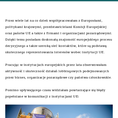
Przez wiele lat na co dzień współpracowałam z Europosłami,
politykami krajowymi, przedstawicielami Komisji Europejskiej
oraz państw UE a także z firmami i organizacjami pozarządowymi.
Dzięki temu posiadam doskonałą znajomość europejskiego procesu
decyzyjnego a także szeroką sieć kontaktów, które są podstawą
skutecznego reprezentowania interesów wobec instytucji UE.
Pracując w instytucjach europejskich przez lata obserwowałam
aktywność i skuteczność działań lobbingowych podejmowanych
przez biznes, organizacje pozarządowe czy państwa członkowskie.
Pomimo upływającego czasu widziałam powtarzające się błędy
popełniane w komunikacji z instytucjami UE: