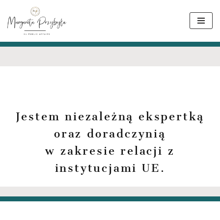
Przejdź
do
treści
Jestem niezależną ekspertką
oraz doradczynią
w zakresie relacji z
instytucjami UE.