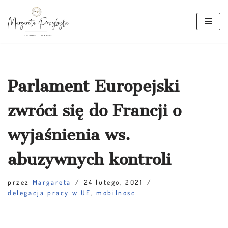
Przejdź
do
treści
Parlament Europejski
zwróci się do Francji o
wyjaśnienia ws.
abuzywnych kontroli
przez
Margareta
24 lutego, 2021
delegacja pracy w UE
,
mobilnosc