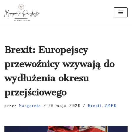
Przejdź
do
treści
Brexit: Europejscy
przewoźnicy wzywają do
wydłużenia okresu
przejściowego
przez
Margareta
26 maja, 2020
Brexit
,
ZMPD