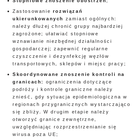
Stopniowe znoszenie obostrzeń
;
Zastosowanie
rozwiązań
ukierunkowanych
zamiast ogólnych:
należy dłużej chronić grupy najbardziej
zagrożone; ułatwiać stopniowe
wznawianie niezbędnej działalności
gospodarczej; zapewnić regularne
czyszczenie i dezynfekcję węzłów
transportowych, sklepów i miejsc pracy;
Skoordynowane znoszenie kontroli na
granicach:
ograniczenia dotyczące
podróży i kontrole graniczne należy
znieść, gdy sytuacja epidemiologiczna w
regionach przygranicznych wystarczająco
się zbliży. W drugim etapie należy
otworzyć granice zewnętrzne,
uwzględniając rozprzestrzenianie się
wirusa poza UE;