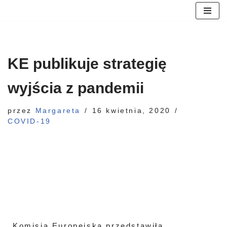
Przejdź
do
treści
KE publikuje strategię
wyjścia z pandemii
przez
Margareta
16 kwietnia, 2020
COVID-19
Komisja Europejska przedstawiła