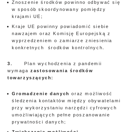
Znoszenie środków powinno odbywać się
w sposób skoordynowany pomiędzy
krajami UE;
Kraje UE powinny powiadomić siebie
nawzajem oraz Komisję Europejską z
wyprzedzeniem o zamiarze zniesienia
konkretnych środków kontrolnych.
3.
Plan wychodzenia z pandemii
wymaga
zastosowania środków
towarzyszących
:
Gromadzenie danych
oraz możliwość
śledzenia kontaktów między obywatelami
przy wykorzystaniu narzędzi cyfrowych
umożliwiających pełne poszanowanie
prywatności danych;
Zwiększanie możliwości