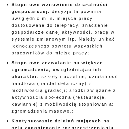
Stopniowe wznowienie działalności
gospodarczej:
decyzja ta powinna
uwzględnić m.in. miejsca pracy
dostosowane do telepracy, znaczenie
gospodarcze danej aktywności, pracę w
systemie zmianowym itp. Należy unikać
jednoczesnego powrotu wszystkich
pracowników do miejsc pracy;
Stopniowe zezwalanie na większe
zgromadzenia, uwzględniając ich
charakter:
szkoły i uczelnie; działalność
handlowa (handel detaliczny) z
możliwością gradacji; środki związane z
aktywnością społeczną (restauracje,
kawiarnie) z możliwością stopniowania;
zgromadzenia masowe.;
Kontynuowanie działań mających na
celu zapobieganie rozprzestrzenianiu