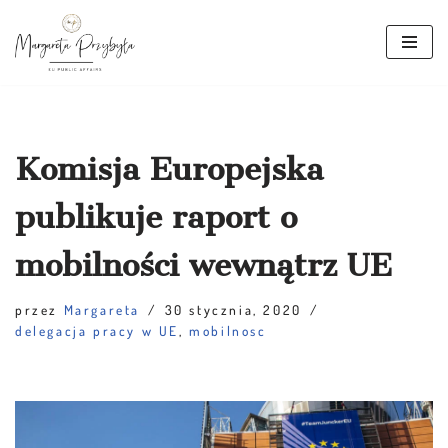
Przejdź
do
treści
Komisja Europejska
publikuje raport o
mobilności wewnątrz UE
przez
Margareta
30 stycznia, 2020
delegacja pracy w UE
,
mobilnosc