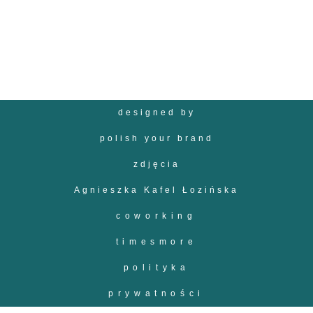
designed by
polish your brand
zdjęcia
Agnieszka Kafel Łozińska
coworking
timesmore
polityka
prywatności