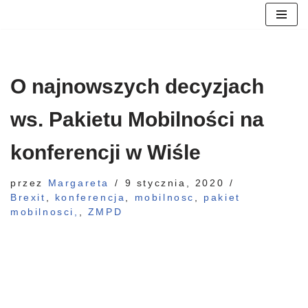
Przejdź
do
treści
O najnowszych decyzjach
ws. Pakietu Mobilności na
konferencji w Wiśle
przez
Margareta
9 stycznia, 2020
Brexit
,
konferencja
,
mobilnosc
,
pakiet
mobilnosci,
,
ZMPD